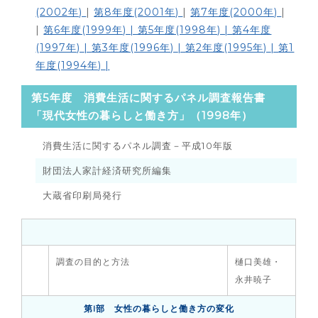
(2002年)
|
第8年度(2001年)
|
第7年度(2000年)
|
|
第6年度(1999年) | 第5年度(1998年) |
第4年度
(1997年)
|
第3年度(1996年)
|
第2年度(1995年)
|
第1
年度(1994年)
|
第5年度 消費生活に関するパネル調査報告書
「現代女性の暮らしと働き方」（1998年）
消費生活に関するパネル調査－平成10年版
財団法人家計経済研究所編集
大蔵省印刷局発行
調査の目的と方法
樋口美雄・
永井暁子
第I部 女性の暮らしと働き方の変化