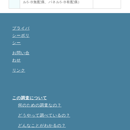
ル5-B無配偶、パネル5-B有配偶）
プライバ
シーポリ
シー
お問い合
わせ
リンク
この調査について
何のための調査なの？
どうやって調べているの？
どんなことがわかるの？