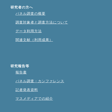
研究者の方へ
パネル調査の概要
調査対象者と調査方法について
データ利用方法
関連文献（利用成果）
研究報告等
報告書
パネル調査・カンファレンス
記者発表資料
マスメディアでの紹介