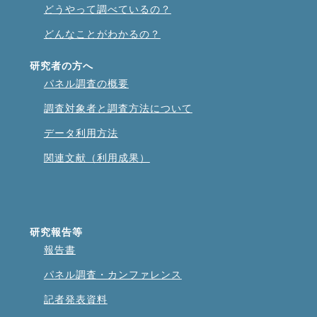
どうやって調べているの？
どんなことがわかるの？
研究者の方へ
パネル調査の概要
調査対象者と調査方法について
データ利用方法
関連文献（利用成果）
研究報告等
報告書
パネル調査・カンファレンス
記者発表資料