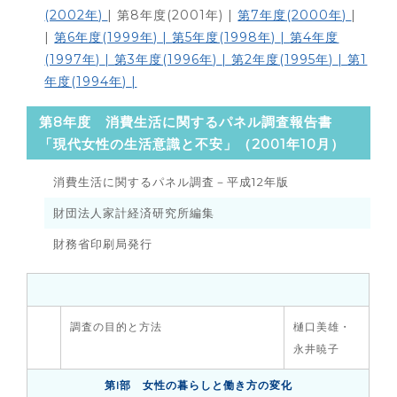
(2002年)
| 第8年度(2001年) |
第7年度(2000年)
|
|
第6年度(1999年) |
第5年度(1998年)
|
第4年度
(1997年)
|
第3年度(1996年)
|
第2年度(1995年)
|
第1
年度(1994年)
|
第8年度 消費生活に関するパネル調査報告書
「現代女性の生活意識と不安」（2001年10月）
消費生活に関するパネル調査－平成12年版
財団法人家計経済研究所編集
財務省印刷局発行
調査の目的と方法
樋口美雄・
永井暁子
第I部 女性の暮らしと働き方の変化