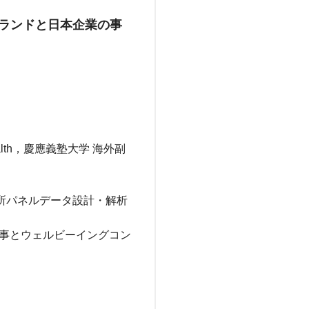
ンランドと日本企業の事
ional Health，慶應義塾大学 海外副
究所パネルデータ設計・解析
 仕事とウェルビーイングコン