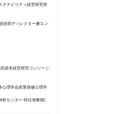
学サステナビリティ経営研究所
革統括部ディレクター兼エン
所 人的資本経営研究コンソーシ
日本心理学会産業保健心理学
析センター 特任准教授)