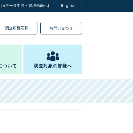
イン(データ申請・管理画面へ)
English
調査項目応募
お問い合わせ
について
調査対象の皆様へ