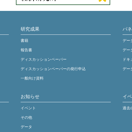
研究成果
パネ
書籍
デー
報告書
デー
ディスカッションペーパー
ドキ
ディスカッションペーパーの発行申込
デー
一般向け資料
お知らせ
イベ
イベント
過去
その他
データ