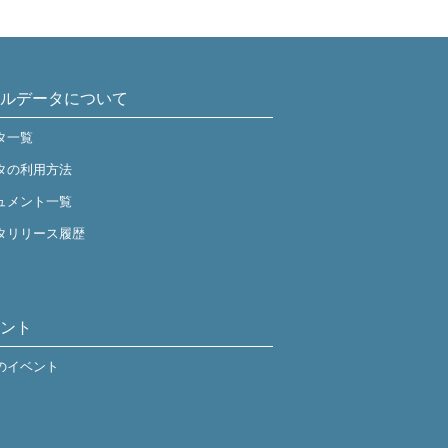
ルデータについて
タ一覧
タの利用方法
ュメント一覧
タリリース履歴
ント
のイベント