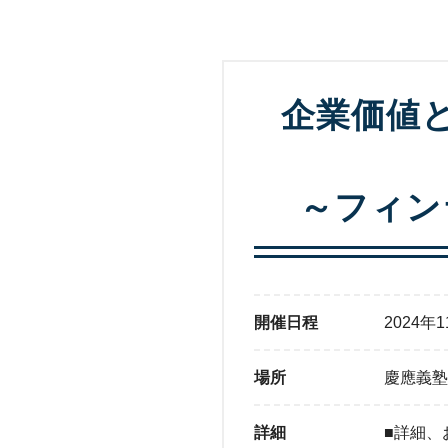
企業価値
～フィン
開催日程
2024年1
場所
慶應義塾
詳細
■詳細、