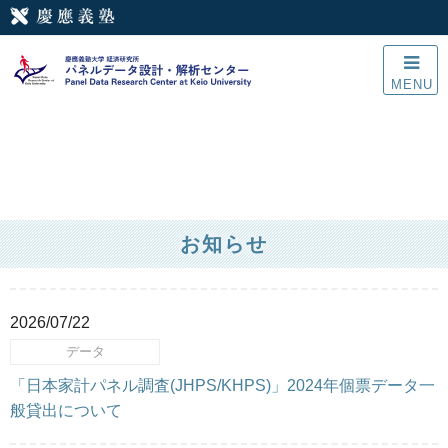
MENU
お知らせ
2026/07/22
データ
「日本家計パネル調査(JHPS/KHPS)」2024年個票データ一
般貸出について