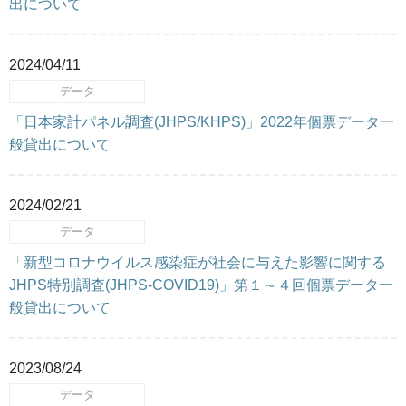
出について
2024/04/11
データ
「日本家計パネル調査(JHPS/KHPS)」2022年個票データ一
般貸出について
2024/02/21
データ
「新型コロナウイルス感染症が社会に与えた影響に関する
JHPS特別調査(JHPS-COVID19)」第１～４回個票データ一
般貸出について
2023/08/24
データ