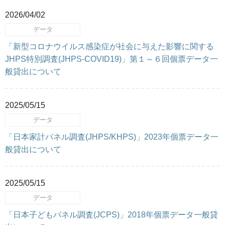
2026/04/02
データ
「新型コロナウイルス感染症が社会に与えた影響に関する
JHPS特別調査(JHPS-COVID19)」第１～６回個票データ一
般貸出について
2025/05/15
データ
「日本家計パネル調査(JHPS/KHPS)」2023年個票データ一
般貸出について
2025/05/15
データ
「日本子どもパネル調査(JCPS)」2018年個票データ一般貸