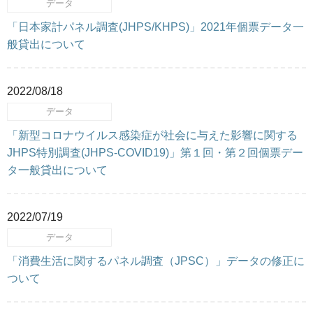
データ
「日本家計パネル調査(JHPS/KHPS)」2021年個票データ一
般貸出について
2022/08/18
データ
「新型コロナウイルス感染症が社会に与えた影響に関する
JHPS特別調査(JHPS-COVID19)」第１回・第２回個票デー
タ一般貸出について
2022/07/19
データ
「消費生活に関するパネル調査（JPSC）」データの修正に
ついて