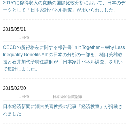
2015"に稼得収入の変動の国際比較分析において、日本のデ
ータとして「日本家計パネル調査」が用いられました。
2015/05/01
JHPS
OECDの所得格差に関する報告書"In It Together -- Why Less
Inequality Benefits All"の日本の分析の一部を、樋口美雄教
授と石井加代子特任講師が「日本家計パネル調査」を用い
て集計しました。
2015/02/20
JHPS
日本経済新聞記事
日本経済新聞に瀬古美喜教授の記事「経済教室」が掲載さ
れました