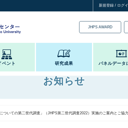
新規登録 / ログ
JHPS AWARD
イベント
研究成果
パネルデータ
お知らせ
についての第二世代調査」（JHPS第二世代調査2022）実施のご案内とご