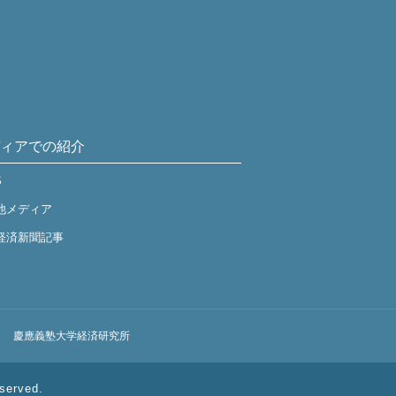
ィアでの紹介
S
他メディア
経済新聞記事
慶應義塾大学経済研究所
served.