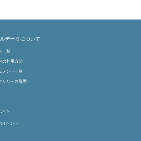
ルデータについて
タ一覧
タの利用方法
ュメント一覧
タリリース履歴
ント
のイベント