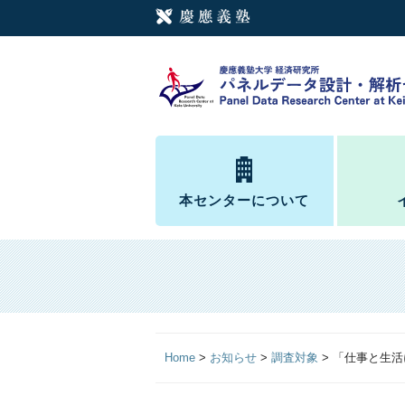
本センターについて
Home
>
お知らせ
>
調査対象
>
「仕事と生活