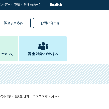
イン(データ申請・管理画面へ)
English
調査項目応募
お問い合わせ
について
調査対象の皆様へ
協力のお願い（調査期間：２０２２年２月～）