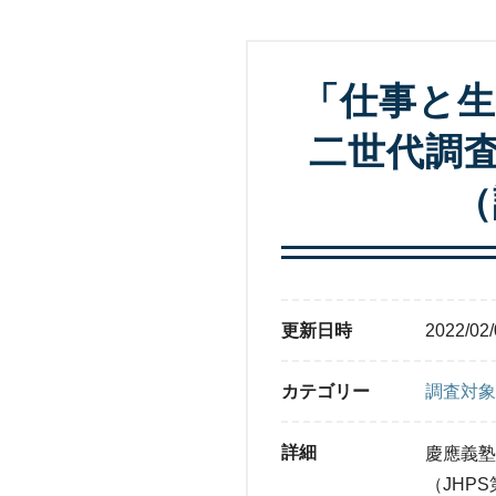
「仕事と生
二世代調査
（
更新日時
2022/02/
カテゴリー
調査対象
詳細
慶應義塾
（JHP