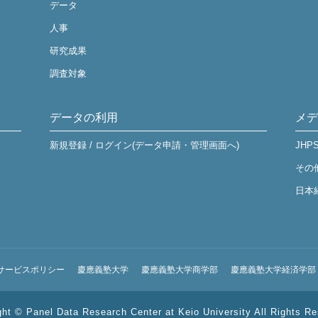
データ
人事
研究成果
調査対象
データの利用
メデ
新規登録 / ログイン(データ申請・管理画面へ)
JHP
その
日本
サービスポリシー
慶應義塾大学
慶應義塾大学商学部
慶應義塾大学経済学部
ght © Panel Data Research Center at Keio University All Rights Re