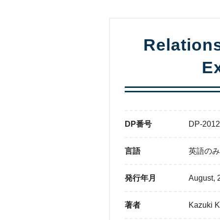
Relation
Ex
DP番号
DP-2012
言語
英語のみ
発行年月
August, 
著者
Kazuki 