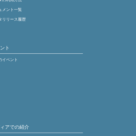
ュメント一覧
タリリース履歴
ント
のイベント
ィアでの紹介