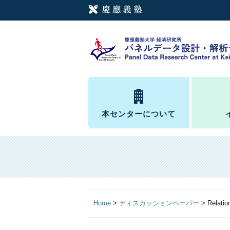
本センターについて
Home
>
ディスカッションペーパー
>
Relatio