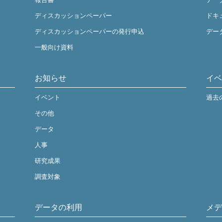
ディスカッションペーパー
ドキ
ディスカッションペーパーの発行申込
デー
一般向け資料
お知らせ
イベ
イベント
過去
その他
データ
人事
研究成果
調査対象
データの利用
メデ