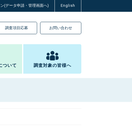
イン(データ申請・管理画面へ)
English
調査項目応募
お問い合わせ
について
調査対象の皆様へ