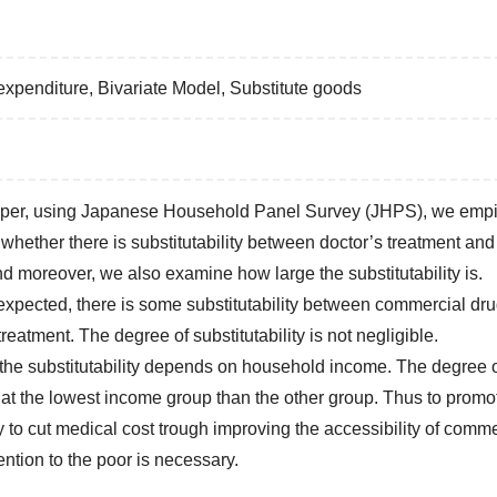
expenditure, Bivariate Model, Substitute goods
paper, using Japanese Household Panel Survey (JHPS), we empir
whether there is substitutability between doctor’s treatment an
d moreover, we also examine how large the substitutability is.
 expected, there is some substitutability between commercial dr
treatment. The degree of substitutability is not negligible.
he substitutability depends on household income. The degree of 
 at the lowest income group than the other group. Thus to promo
y to cut medical cost trough improving the accessibility of comme
ntion to the poor is necessary.