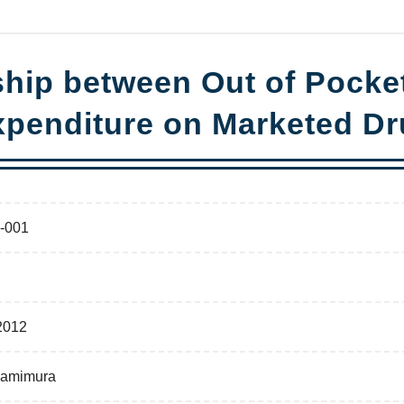
ship between Out of Pocke
penditure on Marketed D
-001
2012
Kamimura