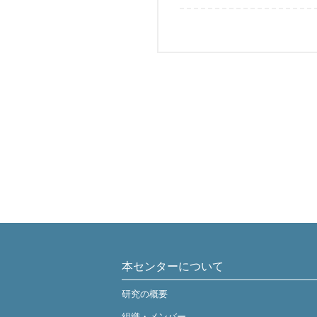
本センターについて
研究の概要
組織・メンバー