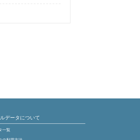
ルデータについて
タ一覧
タの利用方法