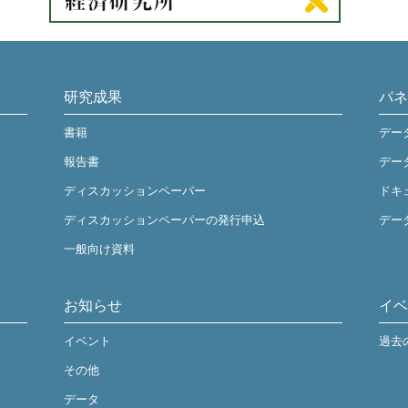
研究成果
パネ
書籍
デー
報告書
デー
ディスカッションペーパー
ドキ
ディスカッションペーパーの発行申込
デー
一般向け資料
お知らせ
イベ
イベント
過去
その他
データ