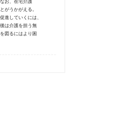
なお、在宅介護
とがうかがえる。
促進していくには、
後は介護を担う無
を図るにはより困