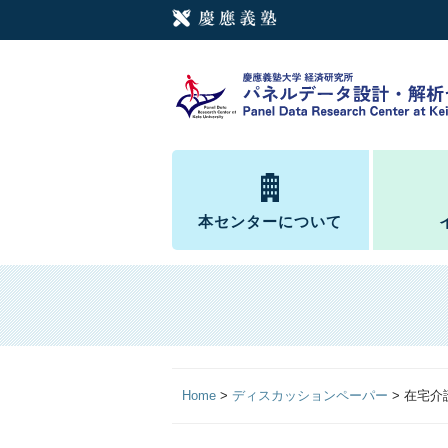
本センターについて
Home
>
ディスカッションペーパー
>
在宅介