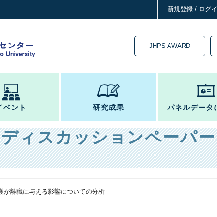
新規登録 / ログ
JHPS AWARD
イベント
研究成果
パネルデータ
ディスカッションペーパー
護が離職に与える影響についての分析