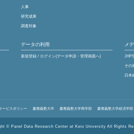
人事
研究成果
調査対象
データの利用
メデ
新規登録 / ログイン(データ申請・管理画面へ)
JHP
その
日本
サービスポリシー
慶應義塾大学
慶應義塾大学商学部
慶應義塾大学経済学部
ght © Panel Data Research Center at Keio University All Rights Re