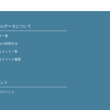
ルデータについて
タ一覧
タの利用方法
ュメント一覧
タリリース履歴
ント
のイベント