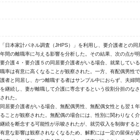
「日本家計パネル調査（JHPS）」を利用し、要介護者との同居が
年間の離職率に与える影響を分析した。その結果、次の点が明
要介護４・要介護５の同居要介護者がいる場合、就業している
職率は有意に高くなることが観察された。一方、有配偶男性で
護者と同居し、かつ離職する者はサンプル中におらず、夫婦間
を継続し、妻が離職して介護に専念するという役割分担のなさ
された。
同居要介護者がいる場合、無配偶男性、無配偶女性とも翌１年
ることが観察された。無配偶の場合には、性別に関わりなく介
継続を断念する可能性が示唆されたが、就労収入を制御すると
有意な影響は観察されなくなるため、解釈には一定の留保が必