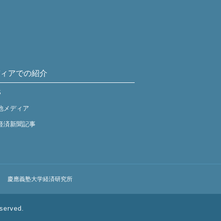
ィアでの紹介
S
他メディア
経済新聞記事
慶應義塾大学経済研究所
served.