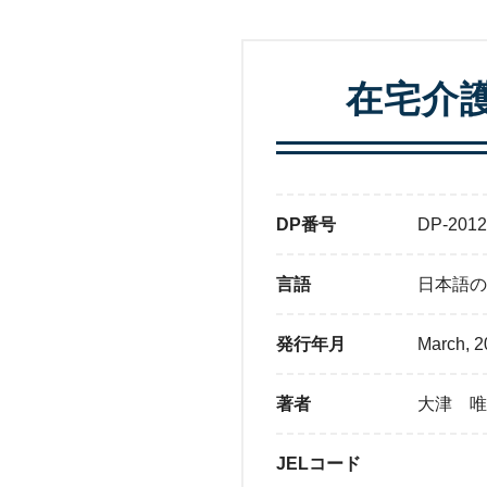
在宅介
DP番号
DP-2012
言語
日本語の
発行年月
March, 2
著者
大津 唯
JELコード