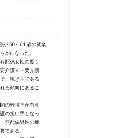
 50～64 歳の就業
らかになった。
有配偶女性の翌１
要介護４・要介護
で、稼ぎ主である
れる傾向にあるこ
間の離職率が有意
護の担い手となっ
、無配偶男性の離
要である。