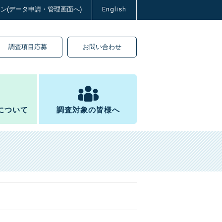
イン(データ申請・管理画面へ)
English
調査項目応募
お問い合わせ
について
調査対象の皆様へ